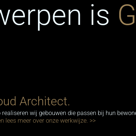
werpen is
G
ud Architect.
realiseren wij gebouwen die passen bij hun bewone
en lees meer over onze werkwijze. >>