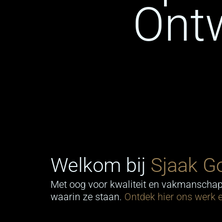
Ont
Welkom bij
Sjaak Go
Met oog voor kwaliteit en vakmanschap 
waarin ze staan.
Ontdek hier ons werk 