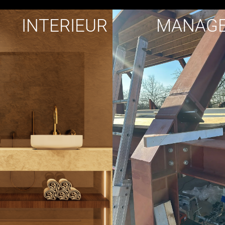
INTERIEUR
MANAG