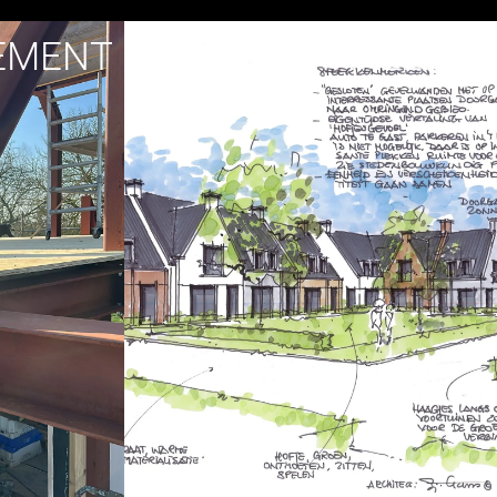
EMENT
ONTWIKKELING