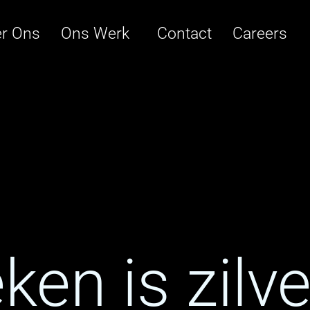
r Ons
Ons Werk
Contact
Careers
ken is zilve